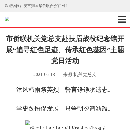
欢迎访问西安市归国华侨联合会官网！
市侨联机关党总支赴扶眉战役纪念馆开
展“追寻红色足迹、传承红色基因”主题
党日活动
2021-06-18 来源:机关党总支
沐风栉雨祭英烈，誓言铮铮承遗志。
学史践悟促发展，只争朝夕谱新篇。