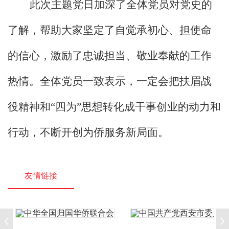
此次主题党日加深了全体党员对党史的
了解，帮助大家坚定了自觉承初心、担使命
的信心，激励了忠诚担当、敬业奉献的工作
热情。全体党员一致表示，一定会把扶眉战
役精神和“四为”思想转化成干事创业的动力和
行动，不断开创为侨服务新局面。
友情链接