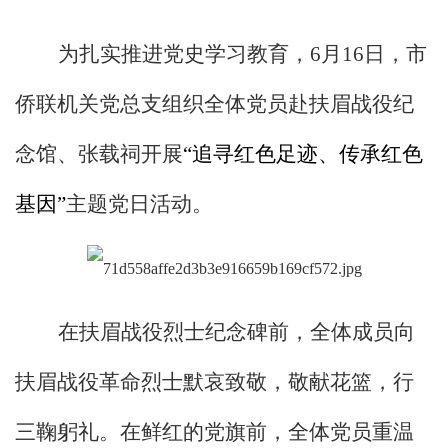
为扎实推进党史学习教育，6月16日，市
侨联
机关党总支组织全体党员赴扶眉战役纪
念馆、张载祠开展
“追寻红色足迹
、
传承红色
基因”
主题党日活动。
在扶眉战役烈士纪念碑前，全体成员向
扶眉战役革命烈士默哀致敬，敬献花篮，行
三鞠躬礼。在鲜红的党旗前，全体党员重温