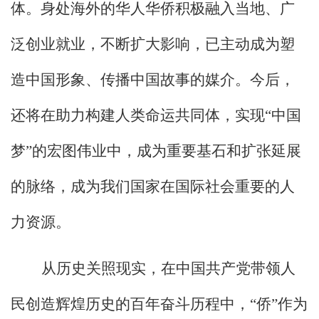
体。身处海外的华人华侨积极融入当地、广
泛创业就业，不断扩大影响，已主动成为塑
造中国形象、传播中国故事的媒介。今后，
还将在助力构建人类命运共同体，实现“中国
梦”的宏图伟业中，成为重要基石和扩张延展
的脉络，成为我们国家在国际社会重要的人
力资源。
从历史关照现实，在中国共产党带领人
民创造辉煌历史的百年奋斗历程中，“侨”作为