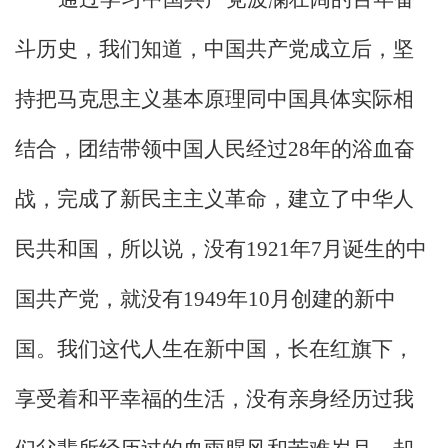
斗历史，我们知道，中国共产党成立后，坚
持把马克思主义基本原理同中国具体实际相
结合，团结带领中国人民经过28年的浴血奋
战，完成了新民主主义革命，建立了中华人
民共和国，所以说，没有1921年7月诞生的中
国共产党，就没有1949年10月创建的新中
国。我们这代人生在新中国，长在红旗下，
享受着和平幸福的生活，没有亲身经历过我