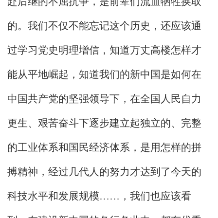
赴后继的不屈抗争，是前辈们流血牺牲换取
的。我们不仅不能忘记这个历史，还应该通
过学习党史明理增信，知道万丈高楼怎样才
能从平地崛起，知道我们的新中国是如何在
中国共产党的坚强领导下，在全国人民自力
更生、艰苦奋斗下逐步建立起独立的、完整
的工业体系和国民经济体系，是用怎样的拼
搏精神，经过几代人的努力才达到了今天的
科技水平和发展规模……，我们也应该看