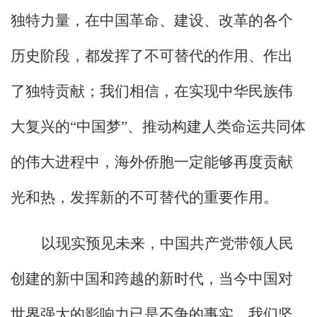
独特力量，在中国革命、建设、改革的各个
历史阶段，都发挥了不可替代的作用、作出
了独特贡献；我们相信，在实现中华民族伟
大复兴的“中国梦”、推动构建人类命运共同体
的伟大进程中，海外侨胞一定能够再度贡献
光和热，发挥新的不可替代的重要作用。
以现实预见未来，中国共产党带领人民
创建的新中国和跨越的新时代，当今中国对
世界强大的影响力已是不争的事实。我们坚